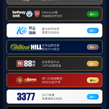
乔付亚
王保东
苏恩华
徐沫