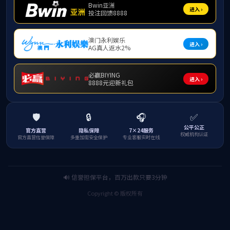
朱文斌
陈丹